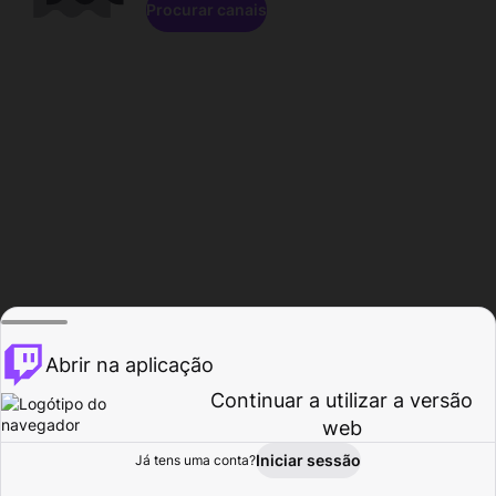
Procurar canais
Abrir na aplicação
Continuar a utilizar a versão
web
Iniciar sessão
Já tens uma conta?
Página inicial
Procurar
Atividade
Perfil