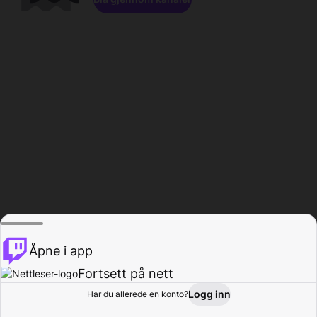
Åpne i app
Fortsett på nett
Logg inn
Har du allerede en konto?
Hjem
Bla gjennom
Aktivitet
Profil