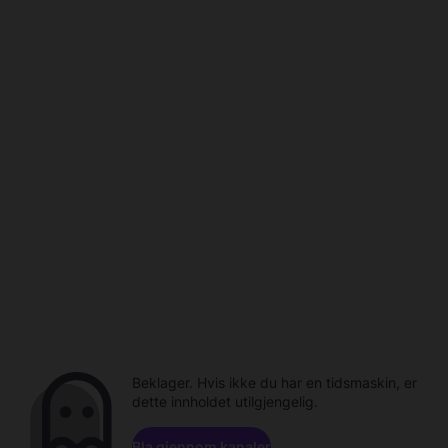
Beklager. Hvis ikke du har en tidsmaskin, er
dette innholdet utilgjengelig.
Bla gjennom kanaler