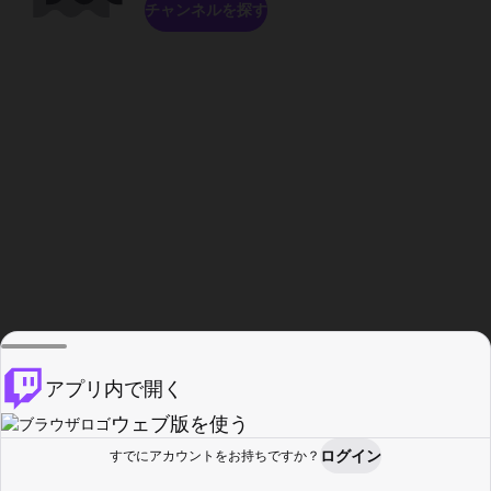
チャンネルを探す
アプリ内で開く
ウェブ版を使う
ログイン
すでにアカウントをお持ちですか？
ホーム
探す
アクティビティ
プロフィール