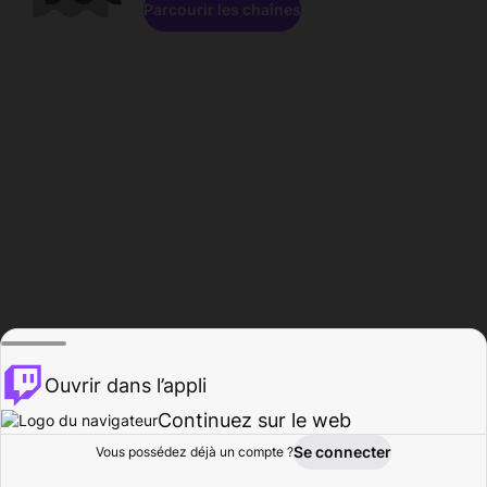
Parcourir les chaînes
Ouvrir dans l’appli
Continuez sur le web
Se connecter
Vous possédez déjà un compte ?
Accueil
Parcourir
Activité
Profil