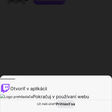
Otvoriť v aplikácii
Pokračuj v používaní webu
Prihlásiť sa
Už máš účet?
Domov
Prehľadávať
Aktivita
Profil