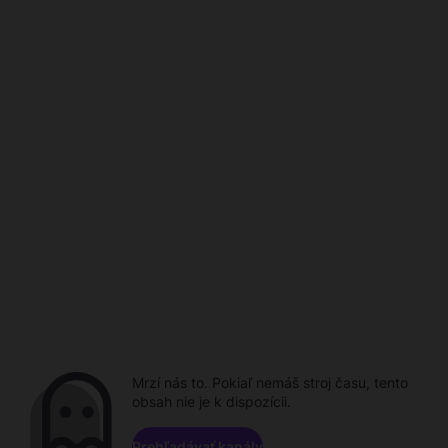
Mrzí nás to. Pokiaľ nemáš stroj času, tento
obsah nie je k dispozícii.
Prehľadávať kanály