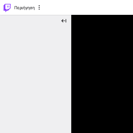
..
⌥
P
Περιήγηση