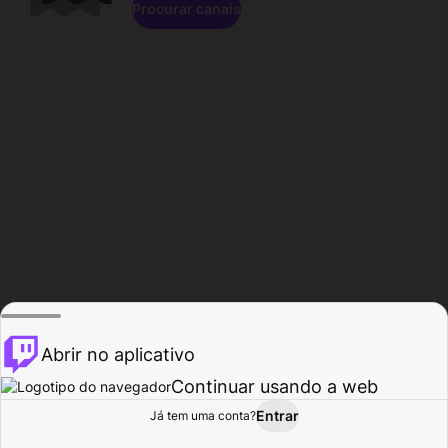
Procurar canais
Abrir no aplicativo
Continuar usando a web
Entrar
Página do
Já tem uma conta?
Procurar
Atividade
Perfil
Criador