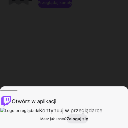
Przeglądaj kanały
Otwórz w aplikacji
Kontynuuj w przeglądarce
Zaloguj się
Masz już konto?
Start
Przeglądaj
Aktywność
Profil