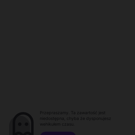
Przepraszamy. Ta zawartość jest
niedostępna, chyba że dysponujesz
wehikułem czasu.