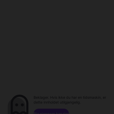
Beklager. Hvis ikke du har en tidsmaskin, er
dette innholdet utilgjengelig.
Bla gjennom kanaler