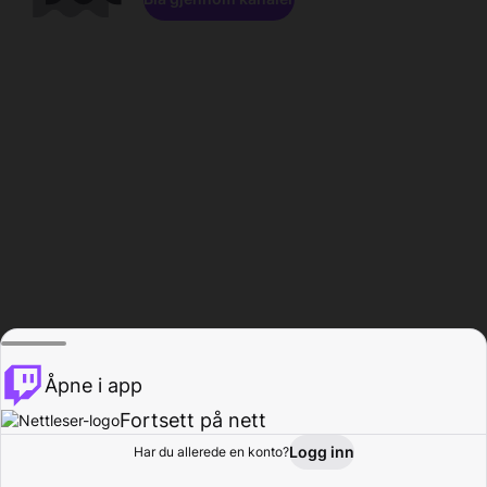
Åpne i app
Fortsett på nett
Logg inn
Har du allerede en konto?
Hjem
Bla gjennom
Aktivitet
Profil