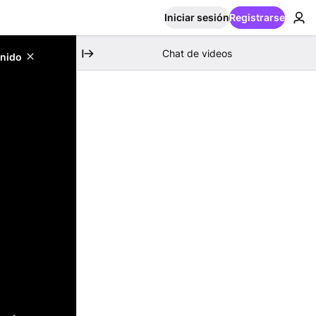
Iniciar sesión
Registrarse
Chat de videos
enido