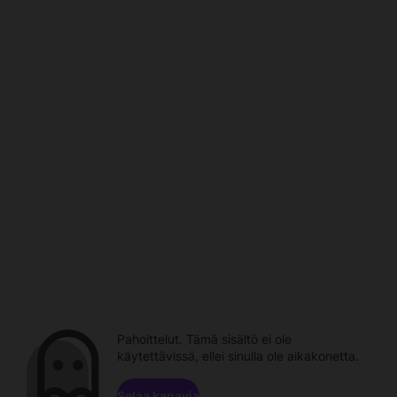
Pahoittelut. Tämä sisältö ei ole
käytettävissä, ellei sinulla ole aikakonetta.
Selaa kanavia