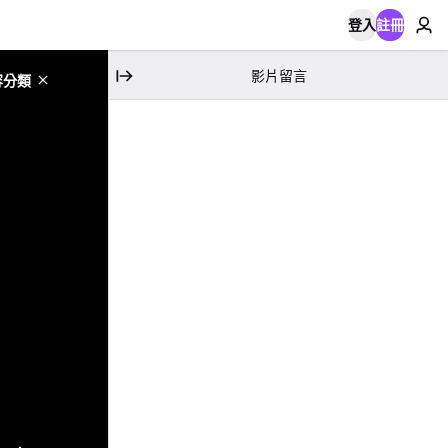
登入
註冊
影片留言
容分類