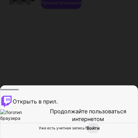
Просмотр каналов
Открыть в прил.
Продолжайте пользоваться
интернетом
Войти
Уже есть учетная запись?
Главная
Просмотр
Действия
Профиль