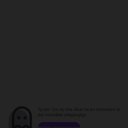
Tyvärr. Om du inte råkar ha en tidsmaskin är
det innehållet otillgängligt.
Bläddra bland kanaler