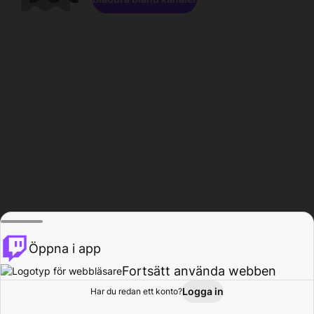
Öppna i app
Fortsätt använda webben
Logga in
Har du redan ett konto?
Hem
Bläddra
Aktivitet
Profil