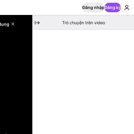
Đăng nhập
Đăng ký
Trò chuyện trên video
 dung