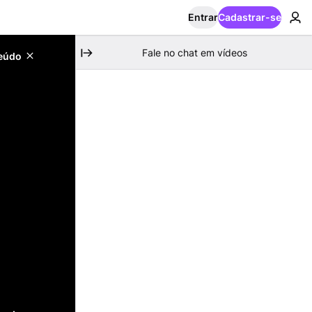
Entrar
Cadastrar-se
Fale no chat em vídeos
teúdo