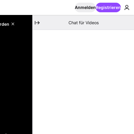
Anmelden
Registrieren
Chat für Videos
erden