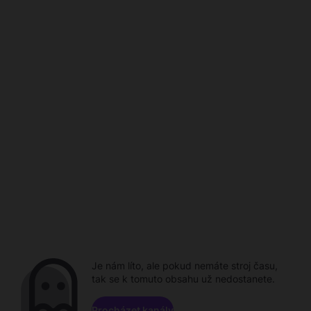
Je nám líto, ale pokud nemáte stroj času,
tak se k tomuto obsahu už nedostanete.
Procházet kanály