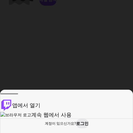
앱에서 열기
계속 웹에서 사용
로그인
계정이 있으신가요?
홈
탐색
활동
프로필