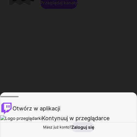
Przeglądaj kanały
Otwórz w aplikacji
Kontynuuj w przeglądarce
Zaloguj się
Masz już konto?
Start
Przeglądaj
Aktywność
Profil