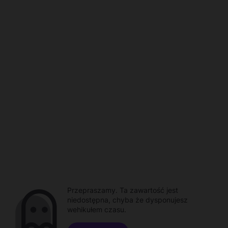
Przepraszamy. Ta zawartość jest
niedostępna, chyba że dysponujesz
wehikułem czasu.