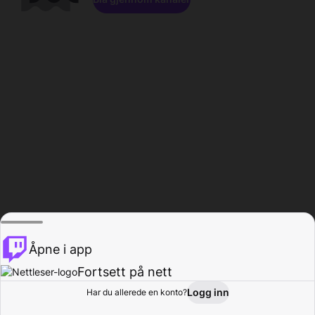
Åpne i app
Fortsett på nett
Logg inn
Har du allerede en konto?
Hjem
Bla gjennom
Aktivitet
Profil