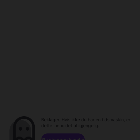
Beklager. Hvis ikke du har en tidsmaskin, er
dette innholdet utilgjengelig.
Bla gjennom kanaler