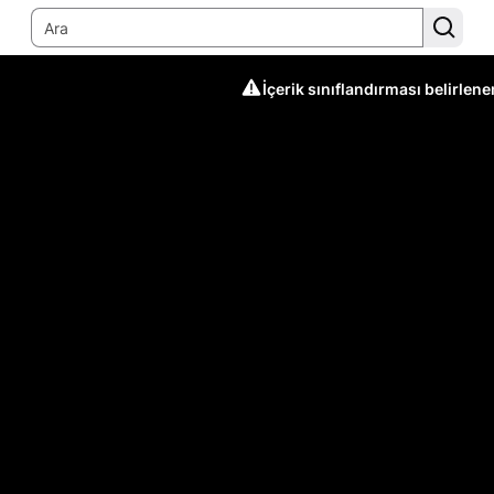
İçerik sınıflandırması belirlen