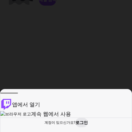
앱에서 열기
계속 웹에서 사용
로그인
계정이 있으신가요?
홈
탐색
활동
프로필