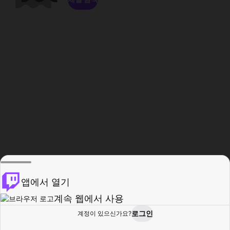
앱에서 열기
계속 웹에서 사용
로그인
계정이 있으신가요?
홈
탐색
활동
프로필