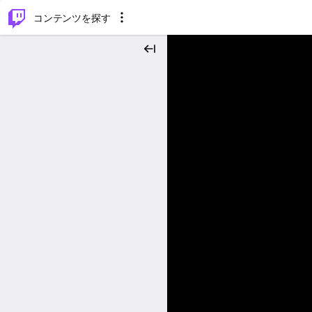
⌥
P
コンテンツを探す