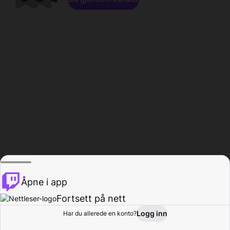
Åpne i app
Fortsett på nett
Logg inn
Har du allerede en konto?
Hjem
Bla gjennom
Aktivitet
Profil