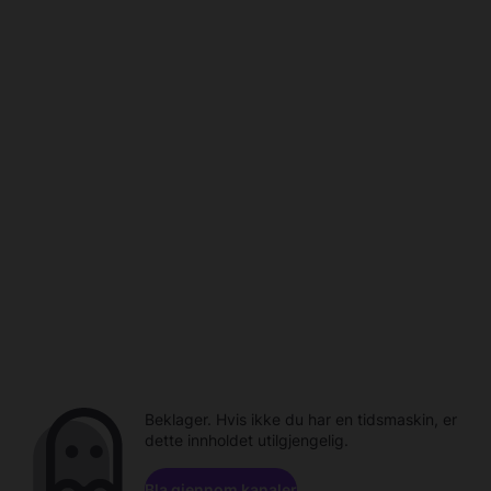
Beklager. Hvis ikke du har en tidsmaskin, er
dette innholdet utilgjengelig.
Bla gjennom kanaler