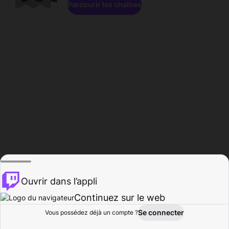
Parcourir les chaînes
Ouvrir dans l’appli
Continuez sur le web
Se connecter
Vous possédez déjà un compte ?
Accueil
Parcourir
Activité
Profil