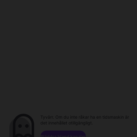
Tyvärr. Om du inte råkar ha en tidsmaskin är
det innehållet otillgängligt.
Bläddra bland kanaler