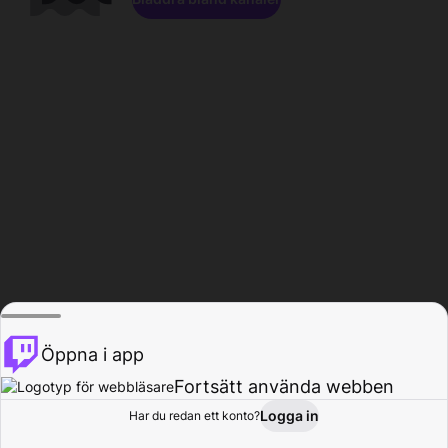
Öppna i app
Fortsätt använda webben
Logga in
Har du redan ett konto?
Hem
Bläddra
Aktivitet
Profil