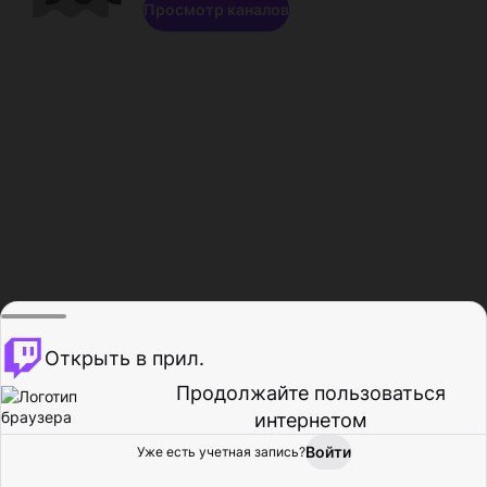
Просмотр каналов
Открыть в прил.
Продолжайте пользоваться
интернетом
Войти
Уже есть учетная запись?
Главная
Просмотр
Действия
Профиль