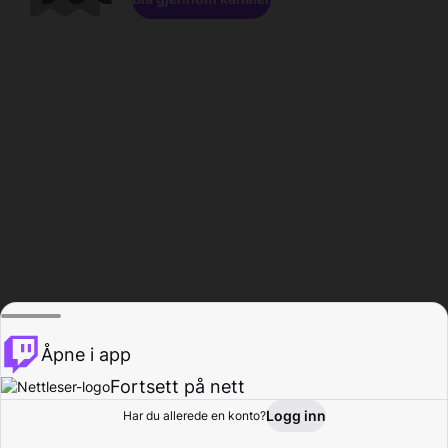
Åpne i app
Fortsett på nett
Logg inn
Har du allerede en konto?
Hjem
Bla gjennom
Aktivitet
Profil