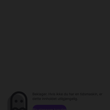
Beklager. Hvis ikke du har en tidsmaskin, er
dette innholdet utilgjengelig.
Bla gjennom kanaler