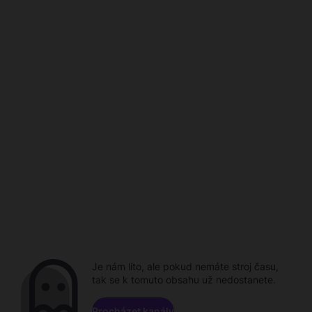
Je nám líto, ale pokud nemáte stroj času,
tak se k tomuto obsahu už nedostanete.
Procházet kanály