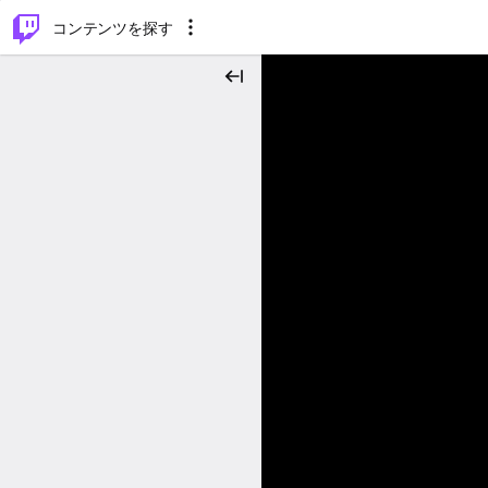
⌥
P
コンテンツを探す