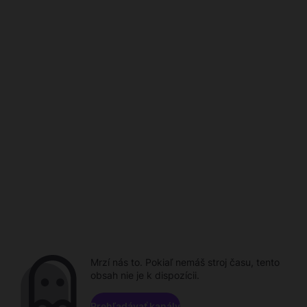
Mrzí nás to. Pokiaľ nemáš stroj času, tento
obsah nie je k dispozícii.
Prehľadávať kanály