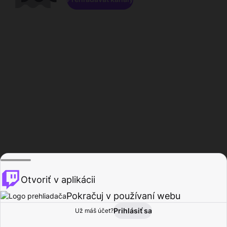
Otvoriť v aplikácii
Pokračuj v používaní webu
Prihlásiť sa
Už máš účet?
Domov
Prehľadávať
Aktivita
Profil