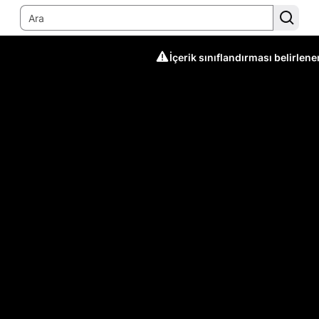
İçerik sınıflandırması belirlen