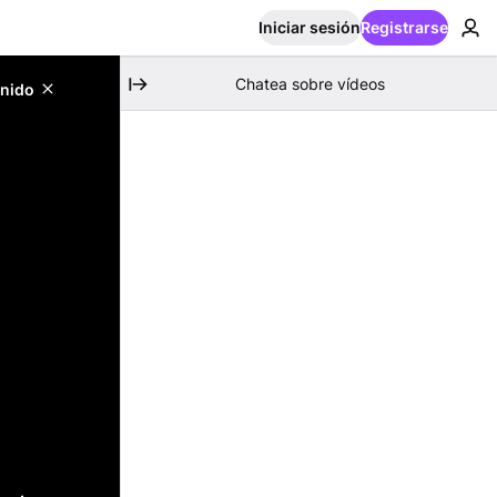
Iniciar sesión
Registrarse
Chatea sobre vídeos
enido