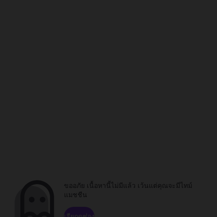
ขออภัย เนื้อหานี้ไม่มีแล้ว เว้นแต่คุณจะมีไทม์
แมชชีน
เรียกดูช่อง