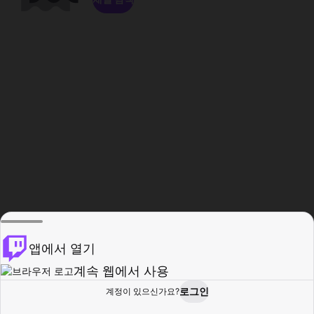
앱에서 열기
계속 웹에서 사용
로그인
계정이 있으신가요?
홈
탐색
활동
프로필