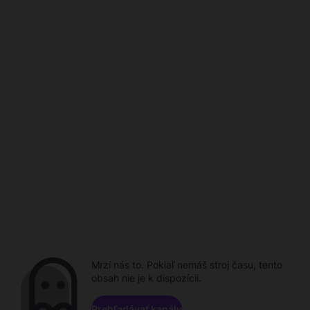
Mrzí nás to. Pokiaľ nemáš stroj času, tento
obsah nie je k dispozícii.
Prehľadávať kanály