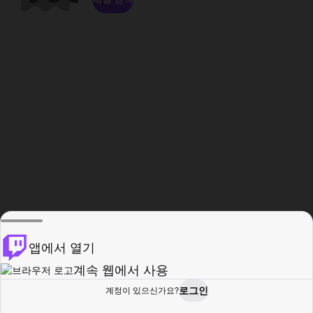
앱에서 열기
계속 웹에서 사용
로그인
계정이 있으신가요?
홈
탐색
활동
프로필