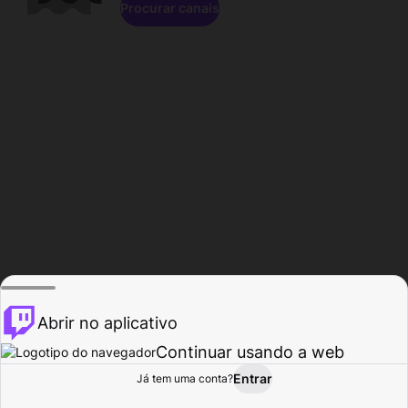
Procurar canais
Abrir no aplicativo
Continuar usando a web
Entrar
Página do
Já tem uma conta?
Procurar
Atividade
Perfil
Criador