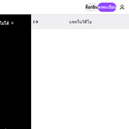
ล็อกอิน
ลงทะเบียน
แชทในวิดีโอ
ม่ได้