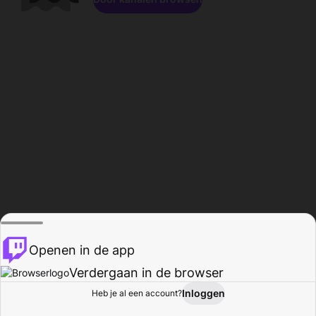
Openen in de app
Verdergaan in de browser
Inloggen
Heb je al een account?
Startpagina
Bladeren
Activiteiten
Profiel