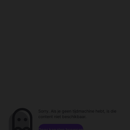
Sorry. Als je geen tijdmachine hebt, is die
content niet beschikbaar.
Door kanalen browsen