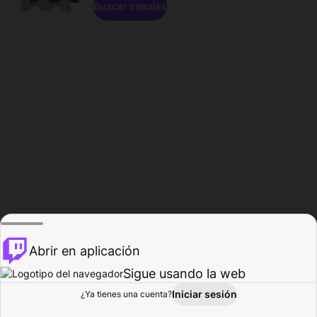
Buscar canales
Abrir en aplicación
Sigue usando la web
Iniciar sesión
Página de
¿Ya tienes una cuenta?
Explorar
Actividad
Perfil
Creador