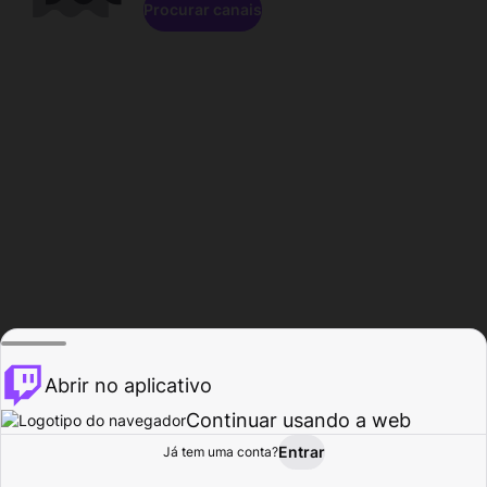
Procurar canais
Abrir no aplicativo
Continuar usando a web
Entrar
Página do
Já tem uma conta?
Procurar
Atividade
Perfil
Criador