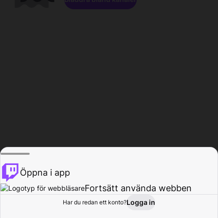
Öppna i app
Fortsätt använda webben
Logga in
Har du redan ett konto?
Hem
Bläddra
Aktivitet
Profil