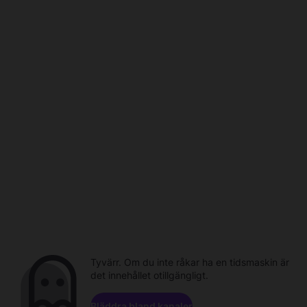
Tyvärr. Om du inte råkar ha en tidsmaskin är
det innehållet otillgängligt.
Bläddra bland kanaler