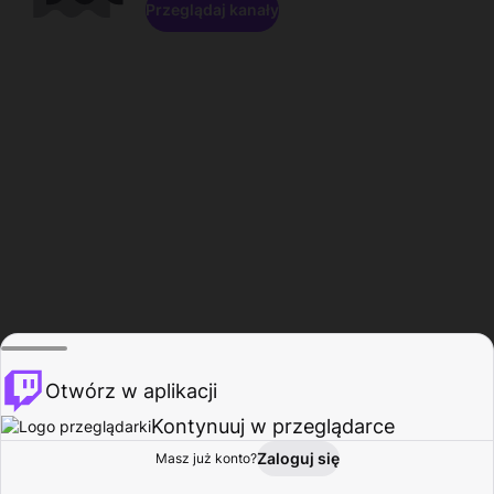
Przeglądaj kanały
Otwórz w aplikacji
Kontynuuj w przeglądarce
Zaloguj się
Masz już konto?
Start
Przeglądaj
Aktywność
Profil