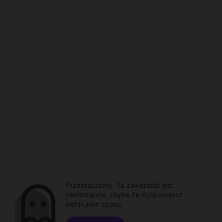
Przepraszamy. Ta zawartość jest
niedostępna, chyba że dysponujesz
wehikułem czasu.