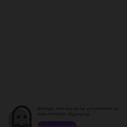
Beklager. Hvis ikke du har en tidsmaskin, er
dette innholdet utilgjengelig.
Bla gjennom kanaler