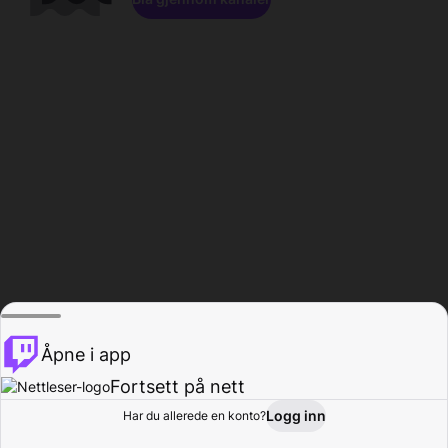
Åpne i app
Fortsett på nett
Logg inn
Har du allerede en konto?
Hjem
Bla gjennom
Aktivitet
Profil