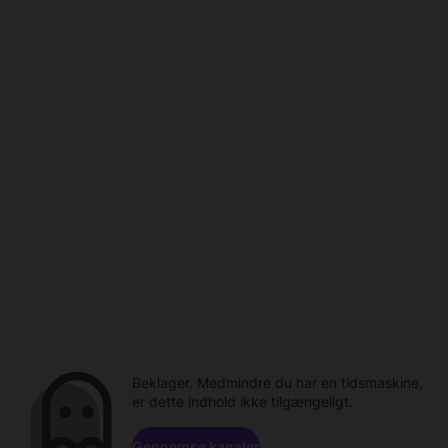
Beklager. Medmindre du har en tidsmaskine,
er dette indhold ikke tilgængeligt.
Gennemse kanaler