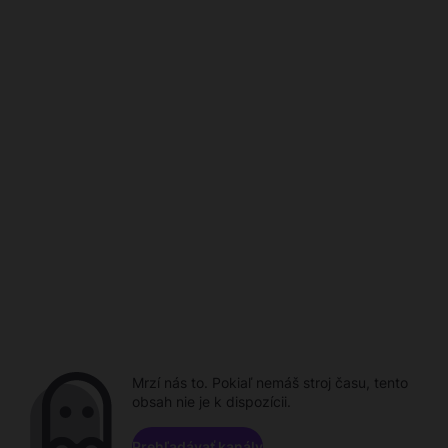
Mrzí nás to. Pokiaľ nemáš stroj času, tento
obsah nie je k dispozícii.
Prehľadávať kanály