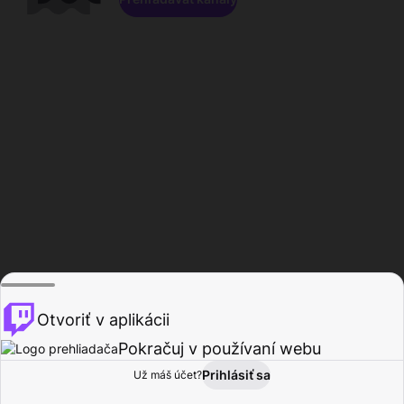
Otvoriť v aplikácii
Pokračuj v používaní webu
Prihlásiť sa
Už máš účet?
Domov
Prehľadávať
Aktivita
Profil