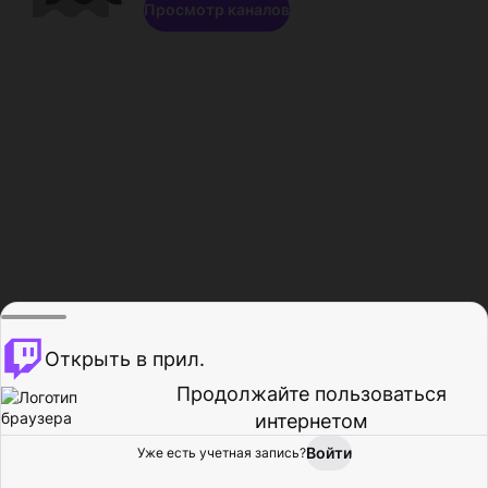
Просмотр каналов
Открыть в прил.
Продолжайте пользоваться
интернетом
Войти
Уже есть учетная запись?
Главная
Просмотр
Действия
Профиль